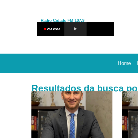
Radio Cidade
FM 107,9
Home
Resultados da busca por