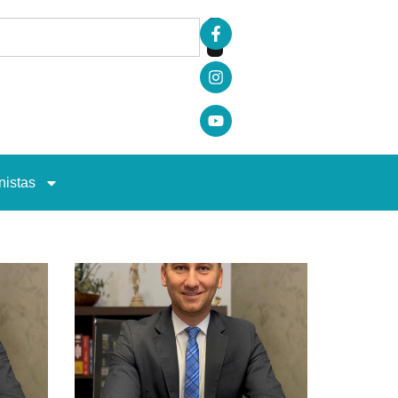
nistas