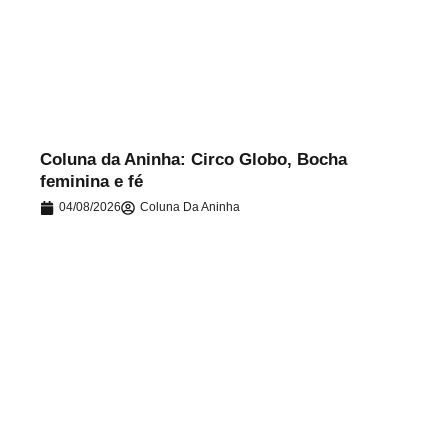
.
Coluna da Aninha: Circo Globo, Bocha
feminina e fé
04/08/2026
Coluna Da Aninha
.