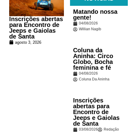
Matando nossa
gente!
Inscrições abertas
04/08/2026
para Encontro de
Willian Nagib
Jeeps e Gaiolas
de Santa
agosto 3, 2026
Coluna da
Aninha: Circo
Globo, Bocha
feminina e fé
04/08/2026
Coluna Da Aninha
Inscrições
abertas para
Encontro de
Jeeps e Gaiolas
de Santa
03/08/2026
Redação