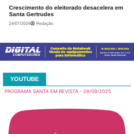
Crescimento do eleitorado desacelera em
Santa Gertrudes
24/07/2026
Redação
YOUTUBE
PROGRAMA SANTA EM REVISTA - 09/09/2025