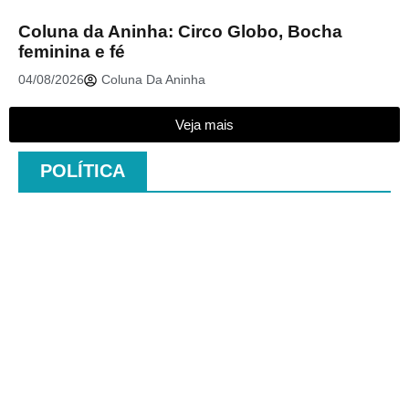
Coluna da Aninha: Circo Globo, Bocha
feminina e fé
04/08/2026
Coluna Da Aninha
Veja mais
POLÍTICA
.