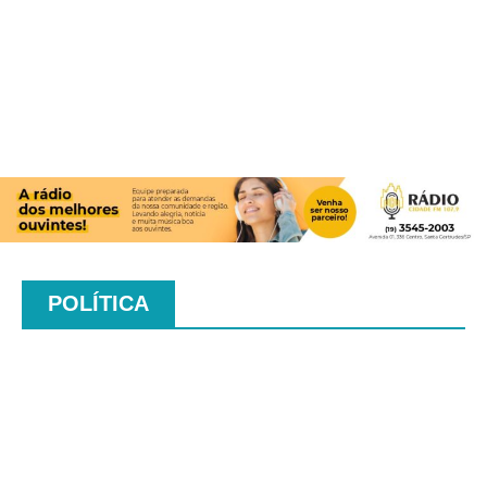
POLÍTICA
.