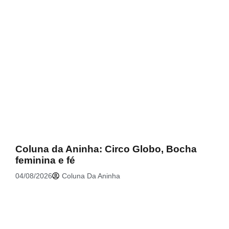
.
Coluna da Aninha: Circo Globo, Bocha
feminina e fé
04/08/2026
Coluna Da Aninha