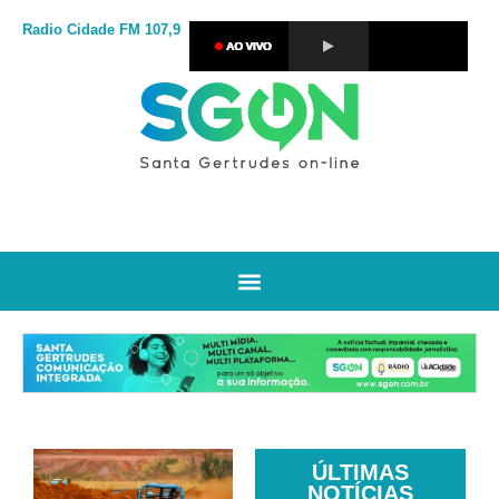
Radio Cidade
FM 107,9
ÚLTIMAS
NOTÍCIAS