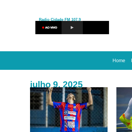
Radio Cidade
FM 107,9
Home
julho 9, 2025