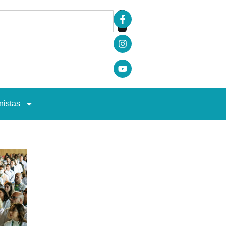
nistas