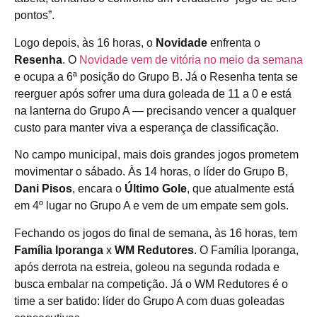
pontos”.
Logo depois, às 16 horas, o
Novidade
enfrenta o
Resenha
. O
Novidade vem de vitória no meio da semana
e ocupa a 6ª posição do Grupo B. Já o Resenha tenta se
reerguer após sofrer uma dura goleada de 11 a 0 e está
na lanterna do Grupo A — precisando vencer a qualquer
custo para manter viva a esperança de classificação.
No campo municipal, mais dois grandes jogos prometem
movimentar o sábado. Às 14 horas, o líder do Grupo B,
Dani Pisos
, encara o
Último Gole
, que atualmente está
em 4º lugar no Grupo A e vem de um empate sem gols.
Fechando os jogos do final de semana, às 16 horas, tem
Família Iporanga
x
WM Redutores
. O Família Iporanga,
após derrota na estreia, goleou na segunda rodada e
busca embalar na competição. Já o WM Redutores é o
time a ser batido: líder do Grupo A com duas goleadas