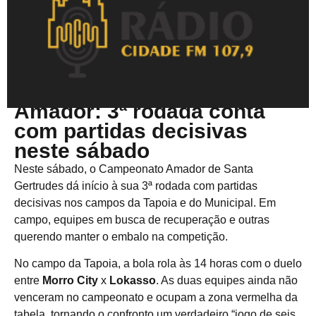
Julho 11, 2025
Amador: 3ª rodada conta
com partidas decisivas
neste sábado
Neste sábado, o Campeonato Amador de Santa
Gertrudes dá início à sua 3ª rodada com partidas
decisivas nos campos da Tapoia e do Municipal. Em
campo, equipes em busca de recuperação e outras
querendo manter o embalo na competição.
No campo da Tapoia, a bola rola às 14 horas com o duelo
entre
Morro City
x
Lokasso
. As duas equipes ainda não
venceram no campeonato e ocupam a zona vermelha da
tabela, tornando o confronto um verdadeiro “jogo de seis