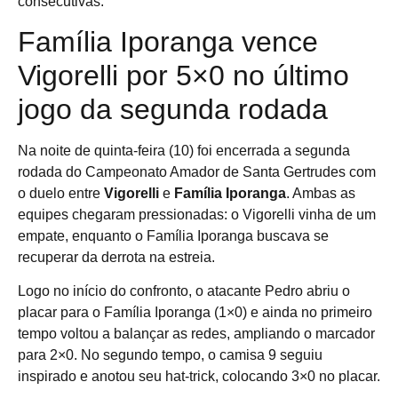
consecutivas.
Família Iporanga vence
Vigorelli por 5×0 no último
jogo da segunda rodada
Na noite de quinta-feira (10) foi encerrada a segunda
rodada do Campeonato Amador de Santa Gertrudes com
o duelo entre
Vigorelli
e
Família Iporanga
. Ambas as
equipes chegaram pressionadas: o Vigorelli vinha de um
empate, enquanto o Família Iporanga buscava se
recuperar da derrota na estreia.
Logo no início do confronto, o atacante Pedro abriu o
placar para o Família Iporanga (1×0) e ainda no primeiro
tempo voltou a balançar as redes, ampliando o marcador
para 2×0. No segundo tempo, o camisa 9 seguiu
inspirado e anotou seu hat-trick, colocando 3×0 no placar.