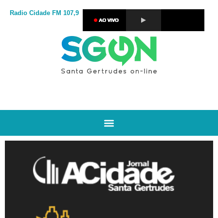
Radio Cidade
FM 107,9