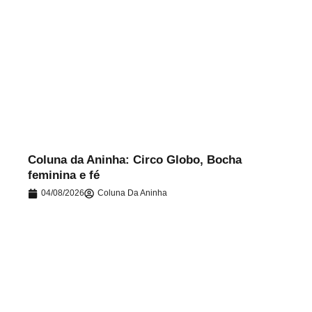
.
Coluna da Aninha: Circo Globo, Bocha
feminina e fé
04/08/2026
Coluna Da Aninha
.