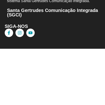
sistema Santa Gertrudes Comunicação I
ntegrada.
Santa Gertrudes Comunicação Integrada
(SGCI)
SIGA-NOS