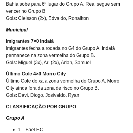
Bahia sobe para 6º lugar do Grupo A. Real segue sem
vencer no Grupo B.
Gols: Cleisson (2x), Edvaldo, Ronailton
Municipal
Imigrantes 7×0 Indaiá
Imigrantes fecha a rodada no G4 do Grupo A. Indaiá
permanece na zona vermelha do Grupo B.
Gols: Miguel (3x), Ari (2x), Arlan, Samuel
Último Gole 4×0 Morro City
Último Gole deixa a zona vermelha do Grupo A. Morro
City ainda fora da zona de risco no Grupo B.
Gols: Davi, Diogo, Josivaldo, Ryan
CLASSIFICAÇÃO POR GRUPO
Grupo A
1 – Fael F.C