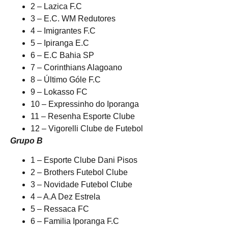
2 – Lazica F.C
3 – E.C. WM Redutores
4 – Imigrantes F.C
5 – Ipiranga E.C
6 – E.C Bahia SP
7 – Corinthians Alagoano
8 – Último Góle F.C
9 – Lokasso FC
10 – Expressinho do Iporanga
11 – Resenha Esporte Clube
12 – Vigorelli Clube de Futebol
Grupo B
1 – Esporte Clube Dani Pisos
2 – Brothers Futebol Clube
3 – Novidade Futebol Clube
4 – A.A Dez Estrela
5 – Ressaca FC
6 – Familia Iporanga F.C