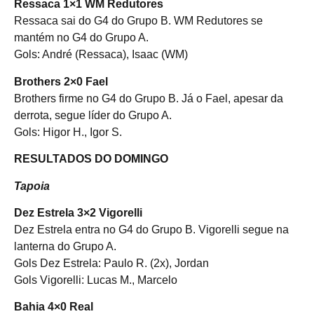
Ressaca 1×1 WM Redutores
Ressaca sai do G4 do Grupo B. WM Redutores se
mantém no G4 do Grupo A.
Gols: André (Ressaca), Isaac (WM)
Brothers 2×0 Fael
Brothers firme no G4 do Grupo B. Já o Fael, apesar da
derrota, segue líder do Grupo A.
Gols: Higor H., Igor S.
RESULTADOS DO DOMINGO
Tapoia
Dez Estrela 3×2 Vigorelli
Dez Estrela entra no G4 do Grupo B. Vigorelli segue na
lanterna do Grupo A.
Gols Dez Estrela: Paulo R. (2x), Jordan
Gols Vigorelli: Lucas M., Marcelo
Bahia 4×0 Real