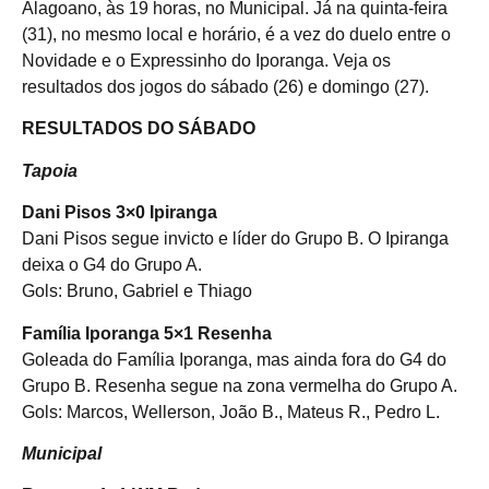
Alagoano, às 19 horas, no Municipal. Já na quinta-feira
(31), no mesmo local e horário, é a vez do duelo entre o
Novidade e o Expressinho do Iporanga. Veja os
resultados dos jogos do sábado (26) e domingo (27).
RESULTADOS DO SÁBADO
Tapoia
Dani Pisos 3×0 Ipiranga
Dani Pisos segue invicto e líder do Grupo B. O Ipiranga
deixa o G4 do Grupo A.
Gols: Bruno, Gabriel e Thiago
Família Iporanga 5×1 Resenha
Goleada do Família Iporanga, mas ainda fora do G4 do
Grupo B. Resenha segue na zona vermelha do Grupo A.
Gols: Marcos, Wellerson, João B., Mateus R., Pedro L.
Municipal