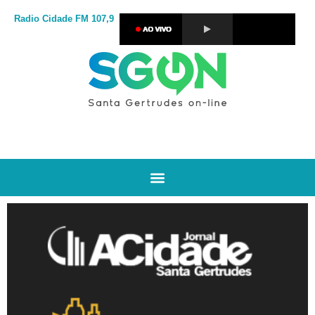
Radio Cidade
FM 107,9