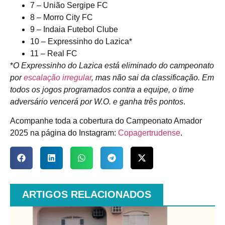
7 – União Sergipe FC
8 – Morro City FC
9 – Indaia Futebol Clube
10 – Expressinho do Lazica*
11 – Real FC
*
O Expressinho do Lazica está eliminado do campeonato
por
escalação irregular
, mas não sai da classificação. Em
todos os jogos programados contra a equipe, o time
adversário vencerá por W.O. e ganha três pontos
.
Acompanhe toda a cobertura do Campeonato Amador
2025 na página do Instagram:
Copagertrudense
.
ARTIGOS RELACIONADOS