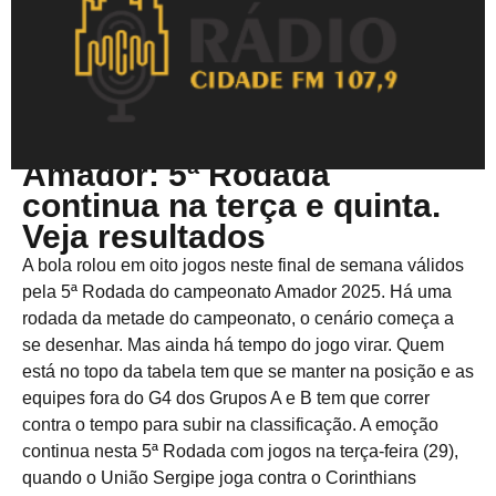
Julho 28, 2025
Amador: 5ª Rodada
continua na terça e quinta.
Veja resultados
A bola rolou em oito jogos neste final de semana válidos
pela 5ª Rodada do campeonato Amador 2025. Há uma
rodada da metade do campeonato, o cenário começa a
se desenhar. Mas ainda há tempo do jogo virar. Quem
está no topo da tabela tem que se manter na posição e as
equipes fora do G4 dos Grupos A e B tem que correr
contra o tempo para subir na classificação. A emoção
continua nesta 5ª Rodada com jogos na terça-feira (29),
quando o União Sergipe joga contra o Corinthians