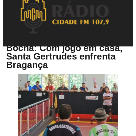
Junho 20, 2025
Bocha: Com jogo em casa,
Santa Gertrudes enfrenta
Bragança