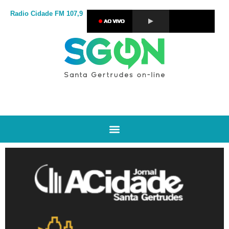
Radio Cidade
FM 107,9