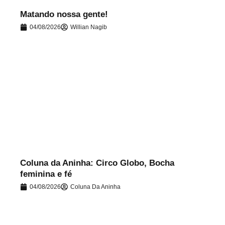
Matando nossa gente!
04/08/2026
Willian Nagib
.
Coluna da Aninha: Circo Globo, Bocha
feminina e fé
04/08/2026
Coluna Da Aninha