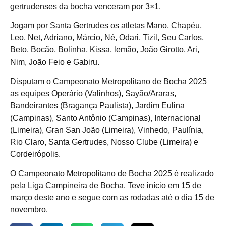
gertrudenses da bocha venceram por 3×1.
Jogam por Santa Gertrudes os atletas Mano, Chapéu,
Leo, Net, Adriano, Márcio, Né, Odari, Tizil, Seu Carlos,
Beto, Bocão, Bolinha, Kissa, lemão, João Girotto, Ari,
Nim, João Feio e Gabiru.
Disputam o Campeonato Metropolitano de Bocha 2025
as equipes Operário (Valinhos), Sayão/Araras,
Bandeirantes (Bragança Paulista), Jardim Eulina
(Campinas), Santo Antônio (Campinas), Internacional
(Limeira), Gran San João (Limeira), Vinhedo, Paulínia,
Rio Claro, Santa Gertrudes, Nosso Clube (Limeira) e
Cordeirópolis.
O Campeonato Metropolitano de Bocha 2025 é realizado
pela Liga Campineira de Bocha. Teve início em 15 de
março deste ano e segue com as rodadas até o dia 15 de
novembro.