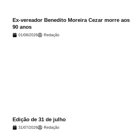
Ex-vereador Benedito Moreira Cezar morre aos
90 anos
01/08/2026
Redação
.
Edição de 31 de julho
31/07/2026
Redação