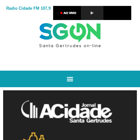
Radio Cidade
FM 107,9