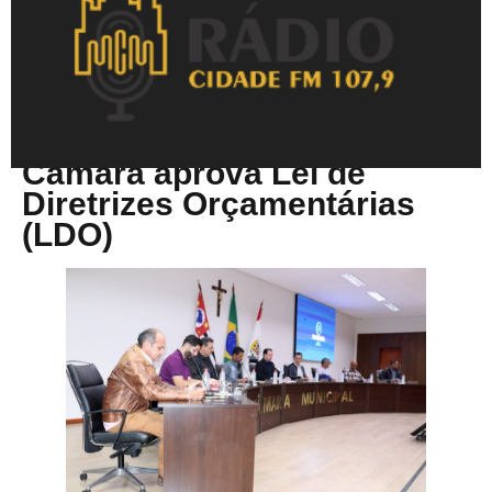
Junho 18, 2025
Câmara aprova Lei de
Diretrizes Orçamentárias
(LDO)