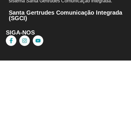
sistema Santa Gertrudes Comunicação I
ntegrada.
Santa Gertrudes Comunicação Integrada
(SGCI)
SIGA-NOS