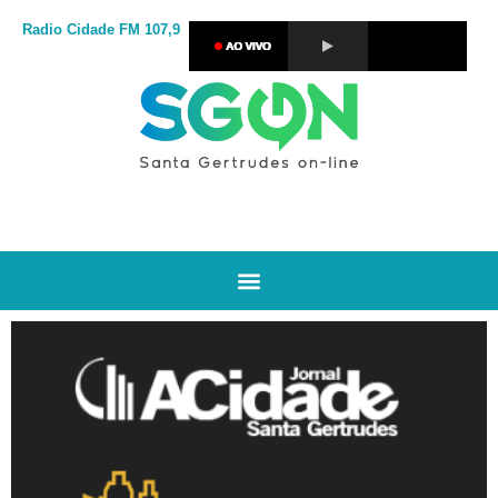
Radio Cidade
FM 107,9