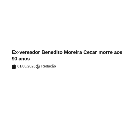
.
Ex-vereador Benedito Moreira Cezar morre aos
90 anos
01/08/2026
Redação
.