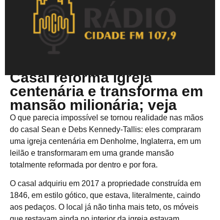
Abril 21, 2025
Casal reforma igreja
centenária e transforma em
mansão milionária; veja
O que parecia impossível se tornou realidade nas mãos
do casal Sean e Debs Kennedy-Tallis: eles compraram
uma igreja centenária em Denholme, Inglaterra, em um
leilão e transformaram em uma grande mansão
totalmente reformada por dentro e por fora.
O casal adquiriu em 2017 a propriedade construída em
1846, em estilo gótico, que estava, literalmente, caindo
aos pedaços. O local já não tinha mais teto, os móveis
que restavam ainda no interior da igreja estavam