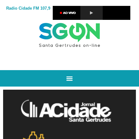
Radio Cidade
FM 107,9