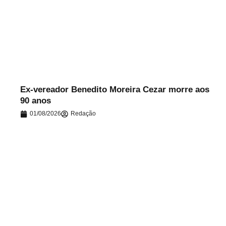
.
Ex-vereador Benedito Moreira Cezar morre aos
90 anos
01/08/2026
Redação
.