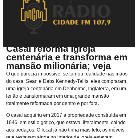
Abril 21, 2025
Casal reforma igreja
centenária e transforma em
mansão milionária; veja
O que parecia impossível se tornou realidade nas mãos
do casal Sean e Debs Kennedy-Tallis: eles compraram
uma igreja centenária em Denholme, Inglaterra, em um
leilão e transformaram em uma grande mansão
totalmente reformada por dentro e por fora.
O casal adquiriu em 2017 a propriedade construída em
1846, em estilo gótico, que estava, literalmente, caindo
aos pedaços. O local já não tinha mais teto, os móveis
que restavam ainda no interior da igreja estavam