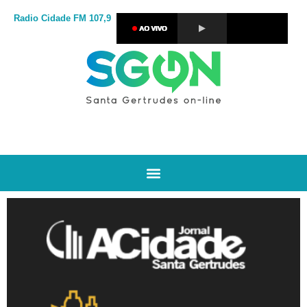
Radio Cidade
FM 107,9