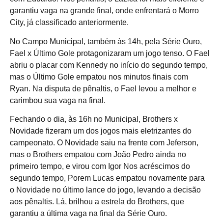
garantiu vaga na grande final, onde enfrentará o Morro
City, já classificado anteriormente.
No Campo Municipal, também às 14h, pela Série Ouro,
Fael x Último Gole protagonizaram um jogo tenso. O Fael
abriu o placar com Kennedy no início do segundo tempo,
mas o Último Gole empatou nos minutos finais com
Ryan. Na disputa de pênaltis, o Fael levou a melhor e
carimbou sua vaga na final.
Fechando o dia, às 16h no Municipal, Brothers x
Novidade fizeram um dos jogos mais eletrizantes do
campeonato. O Novidade saiu na frente com Jeferson,
mas o Brothers empatou com João Pedro ainda no
primeiro tempo, e virou com Igor Nos acréscimos do
segundo tempo, Porem Lucas empatou novamente para
o Novidade no último lance do jogo, levando a decisão
aos pênaltis. Lá, brilhou a estrela do Brothers, que
garantiu a última vaga na final da Série Ouro.