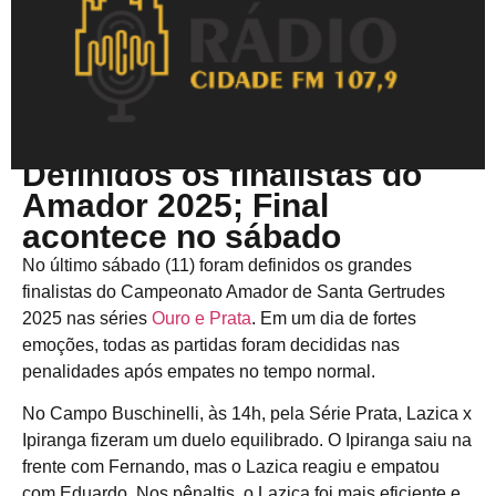
Outubro 13, 2025
Definidos os finalistas do
Amador 2025; Final
acontece no sábado
No último sábado (11) foram definidos os grandes
finalistas do Campeonato Amador de Santa Gertrudes
2025 nas séries
Ouro e Prata
. Em um dia de fortes
emoções, todas as partidas foram decididas nas
penalidades após empates no tempo normal.
No Campo Buschinelli, às 14h, pela Série Prata, Lazica x
Ipiranga fizeram um duelo equilibrado. O Ipiranga saiu na
frente com Fernando, mas o Lazica reagiu e empatou
com Eduardo. Nos pênaltis, o Lazica foi mais eficiente e