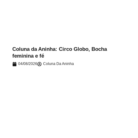
.
Coluna da Aninha: Circo Globo, Bocha
feminina e fé
04/08/2026
Coluna Da Aninha
.