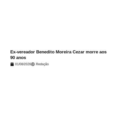
.
Ex-vereador Benedito Moreira Cezar morre aos
90 anos
01/08/2026
Redação
.