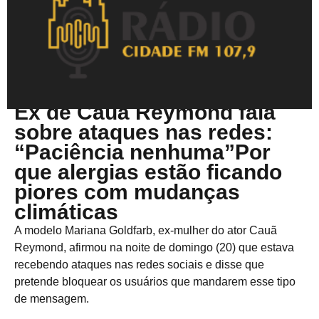
Abril 21, 2025
Ex de Cauã Reymond fala
sobre ataques nas redes:
“Paciência nenhuma”Por
que alergias estão ficando
piores com mudanças
climáticas
A modelo Mariana Goldfarb, ex-mulher do ator Cauã
Reymond, afirmou na noite de domingo (20) que estava
recebendo ataques nas redes sociais e disse que
pretende bloquear os usuários que mandarem esse tipo
de mensagem.