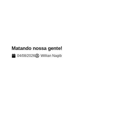
.
Matando nossa gente!
04/08/2026
Willian Nagib
.