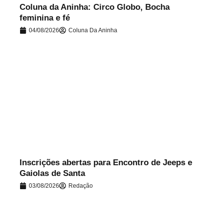
Coluna da Aninha: Circo Globo, Bocha
feminina e fé
04/08/2026
Coluna Da Aninha
.
Inscrições abertas para Encontro de Jeeps e
Gaiolas de Santa
03/08/2026
Redação