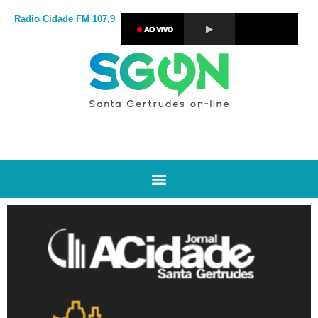
Radio Cidade
FM 107,9