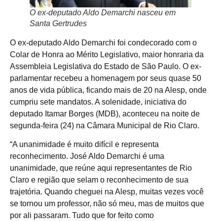
O ex-deputado Aldo Demarchi nasceu em
Santa Gertrudes
O ex-deputado Aldo Demarchi foi condecorado com o
Colar de Honra ao Mérito Legislativo, maior honraria da
Assembleia Legislativa do Estado de São Paulo. O ex-
parlamentar recebeu a homenagem por seus quase 50
anos de vida pública, ficando mais de 20 na Alesp, onde
cumpriu sete mandatos. A solenidade, iniciativa do
deputado Itamar Borges (MDB), aconteceu na noite de
segunda-feira (24) na Câmara Municipal de Rio Claro.
“A unanimidade é muito difícil e representa
reconhecimento. José Aldo Demarchi é uma
unanimidade, que reúne aqui representantes de Rio
Claro e região que selam o reconhecimento de sua
trajetória. Quando cheguei na Alesp, muitas vezes você
se tornou um professor, não só meu, mas de muitos que
por ali passaram. Tudo que for feito como