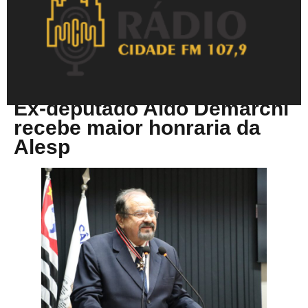
Novembro 26, 2025
Ex-deputado Aldo Demarchi
recebe maior honraria da
Alesp