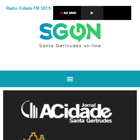
Radio Cidade
FM 107,9