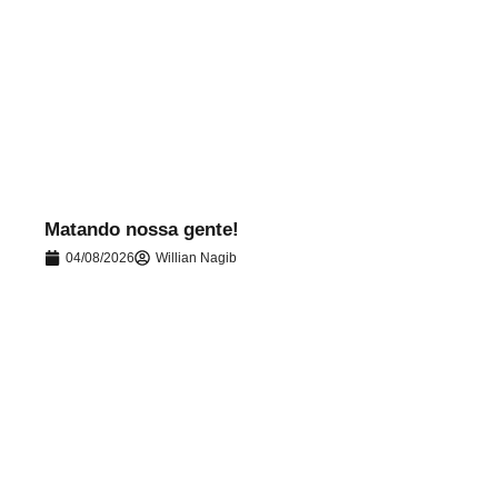
.
Matando nossa gente!
04/08/2026
Willian Nagib
.