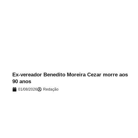
.
Ex-vereador Benedito Moreira Cezar morre aos
90 anos
01/08/2026
Redação
.