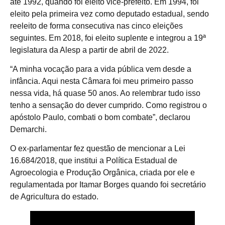
até 1992, quando foi eleito vice-prefeito. Em 1994, foi
eleito pela primeira vez como deputado estadual, sendo
reeleito de forma consecutiva nas cinco eleições
seguintes. Em 2018, foi eleito suplente e integrou a 19ª
legislatura da Alesp a partir de abril de 2022.
“A minha vocação para a vida pública vem desde a
infância. Aqui nesta Câmara foi meu primeiro passo
nessa vida, há quase 50 anos. Ao relembrar tudo isso
tenho a sensação do dever cumprido. Como registrou o
apóstolo Paulo, combati o bom combate”, declarou
Demarchi.
O ex-parlamentar fez questão de mencionar a Lei
16.684/2018, que institui a Política Estadual de
Agroecologia e Produção Orgânica, criada por ele e
regulamentada por Itamar Borges quando foi secretário
de Agricultura do estado.