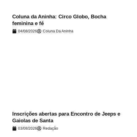
Coluna da Aninha: Circo Globo, Bocha
feminina e fé
04/08/2026
Coluna Da Aninha
.
Inscrições abertas para Encontro de Jeeps e
Gaiolas de Santa
03/08/2026
Redação