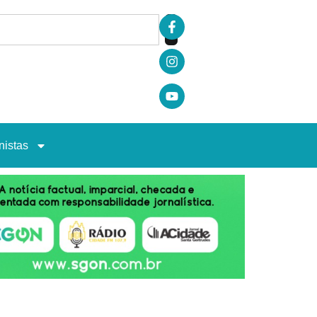
nistas