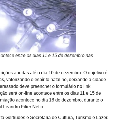
contece entre os dias 11 e 15 de dezembro nas
ições abertas até o dia 10 de dezembro. O objetivo é
s, valorizando o espírito natalino, deixando a cidade
teressado deve preencher o formulário no link
ação será on-line acontece entre os dias 11 e 15 de
remiação acontece no dia 18 de dezembro, durante o
l Leandro Filier Netto.
ta Gertrudes e Secretaria de Cultura, Turismo e Lazer.