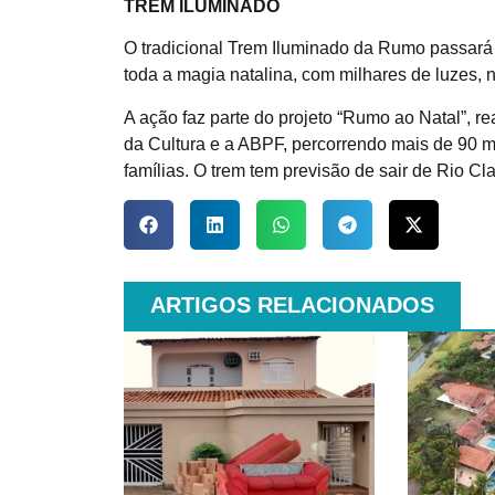
TREM ILUMINADO
O tradicional Trem Iluminado da Rumo passará
toda a magia natalina, com milhares de luzes, 
A ação faz parte do projeto “Rumo ao Natal”, re
da Cultura e a ABPF, percorrendo mais de 90 mu
famílias. O trem tem previsão de sair de Rio C
ARTIGOS RELACIONADOS