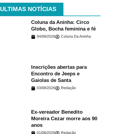
ULTIMAS NOTÍCIAS
Coluna da Aninha: Circo
Globo, Bocha feminina e fé
.
04/08/2026
Coluna Da Aninha
Inscrições abertas para
Encontro de Jeeps e
.
Gaiolas de Santa
03/08/2026
Redação
Ex-vereador Benedito
Moreira Cezar morre aos 90
.
anos
01/08/2026
Redação