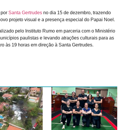
 por
Santa Gertrudes
no dia 15 de dezembro, trazendo
novo projeto visual e a presença especial do Papai Noel.
alizado pelo Instituto Rumo em parceria com o Ministério
nicípios paulistas e levando atrações culturais para as
laro às 19 horas em direção à Santa Gertrudes.