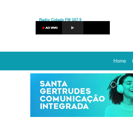
Radio Cidade
FM 107,9
Home