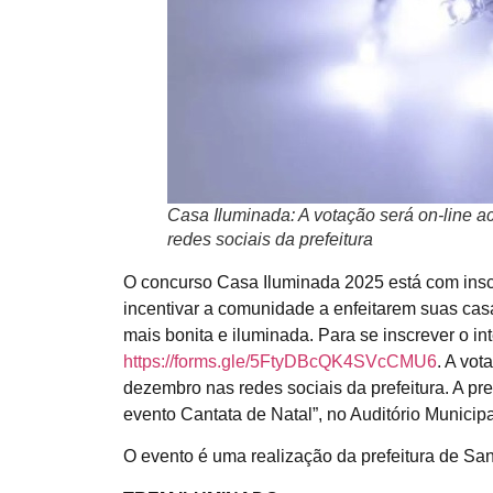
Casa Iluminada: A votação será on-line a
redes sociais da prefeitura
O concurso Casa Iluminada 2025 está com inscr
incentivar a comunidade a enfeitarem suas casa
mais bonita e iluminada. Para se inscrever o in
https://forms.gle/5FtyDBcQK4SVcCMU6
. A vot
dezembro nas redes sociais da prefeitura. A p
evento Cantata de Natal”, no Auditório Municipa
O evento é uma realização da prefeitura de San