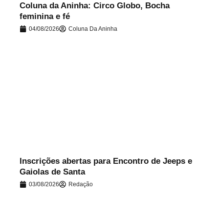
Coluna da Aninha: Circo Globo, Bocha
feminina e fé
04/08/2026
Coluna Da Aninha
.
Inscrições abertas para Encontro de Jeeps e
Gaiolas de Santa
03/08/2026
Redação