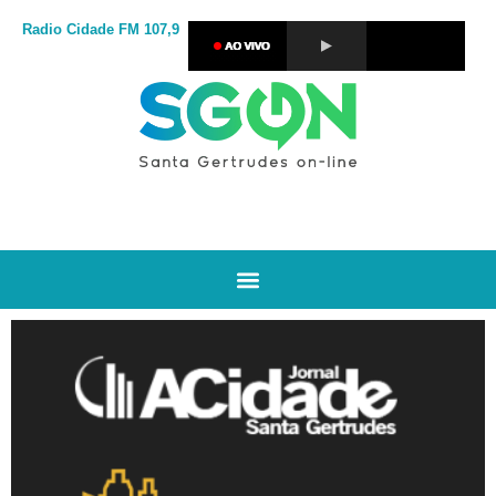
Radio Cidade
FM 107,9