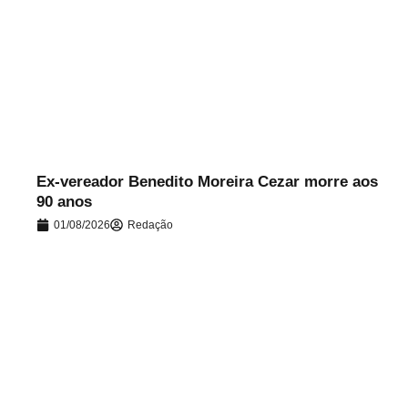
.
Ex-vereador Benedito Moreira Cezar morre aos
90 anos
01/08/2026
Redação
.