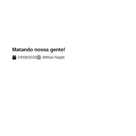
.
Matando nossa gente!
04/08/2026
Willian Nagib
.