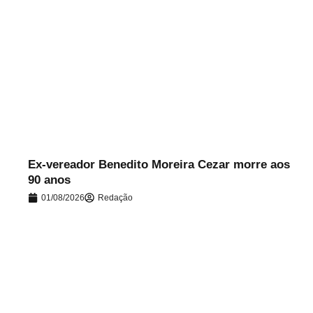
.
Ex-vereador Benedito Moreira Cezar morre aos
90 anos
01/08/2026
Redação
.