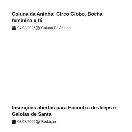
Coluna da Aninha: Circo Globo, Bocha
feminina e fé
04/08/2026
Coluna Da Aninha
.
Inscrições abertas para Encontro de Jeeps e
Gaiolas de Santa
03/08/2026
Redação