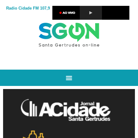
Radio Cidade
FM 107,9