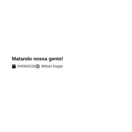
.
Matando nossa gente!
04/08/2026
Willian Nagib
.