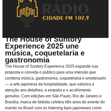
Abril 21, 2025
The House of Suntory
Experience 2025 une
música, coquetelaria e
gastronomia
The House of Suntory Experience 2025 expande sua
proposta e convida o público para uma imersão que
combina música, gastronomia, coquetelaria e omotenashi
— a arte japonesa da hospitalidade, que valoriza a
atenção aos detalhes, a empatia e o acolhimento
genuíno. Com edições em São Paulo, Rio de Janeiro e
Brasília, marca de bebida celebra três anos do evento do
evento no Brasil com os listening bars japoneses como