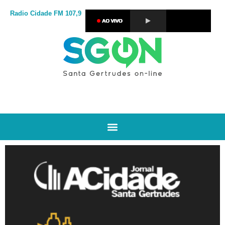
Radio Cidade
FM 107,9