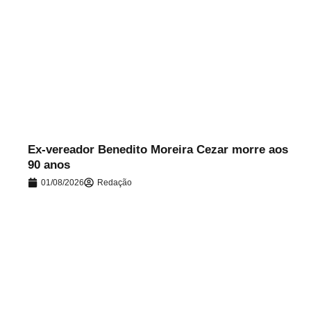
.
Ex-vereador Benedito Moreira Cezar morre aos
90 anos
01/08/2026
Redação
.