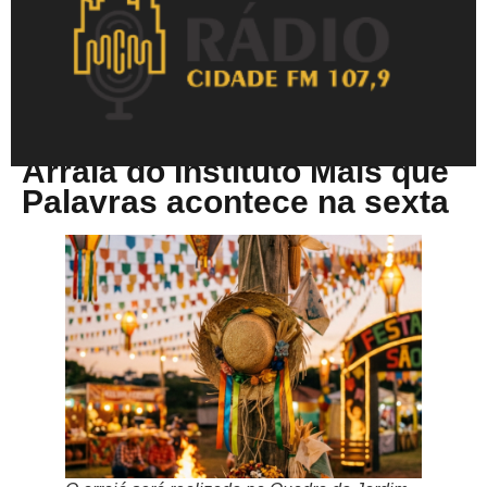
Julho 8, 2026
Arraiá do Instituto Mais que
Palavras acontece na sexta