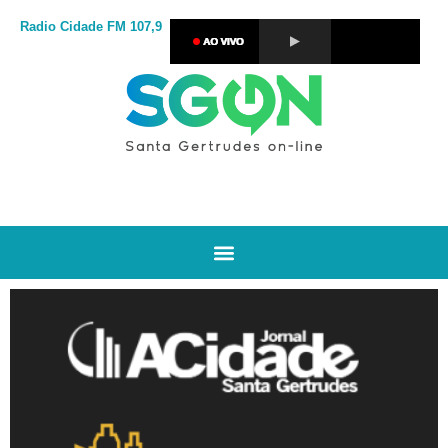
Radio Cidade
FM 107,9