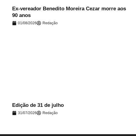
Ex-vereador Benedito Moreira Cezar morre aos
90 anos
01/08/2026
Redação
.
Edição de 31 de julho
31/07/2026
Redação