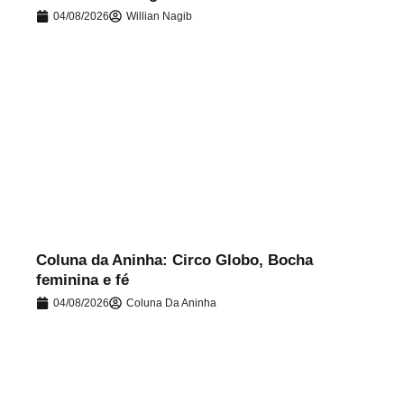
04/08/2026
Willian Nagib
.
Coluna da Aninha: Circo Globo, Bocha
feminina e fé
04/08/2026
Coluna Da Aninha