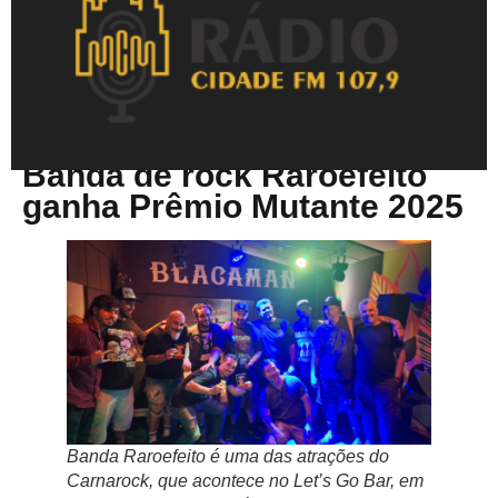
Fevereiro 9, 2026
Banda de rock Raroefeito
ganha Prêmio Mutante 2025
Banda Raroefeito é uma das atrações do
Carnarock, que acontece no Let’s Go Bar, em