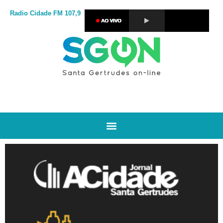
Radio Cidade
FM 107,9