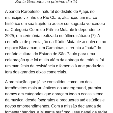
Santa Gertrudes no próximo dia 14
A banda Raroefeito, natural do distrito de Ajapi, no
município vizinho de Rio Claro, alcançou um marco
histórico em sua trajetória ao ser consagrada vencedora
na Categoria Corre do Prêmio Mutante Independente
2025, em cerimônia realizada no último sábado (7). A
cerimônia de premiação da Rádio Mutante aconteceu no
espaço Blacaman, em Campinas, e reuniu a “nata” do
cenário cultural do Estado de São Paulo para uma
celebração que foi muito além da entrega de troféus: foi
um manifesto de resistência e fomento à arte produzida
fora dos grandes eixos comerciais.
A premiação, que já se consolidou como um dos
termômetros mais autênticos do underground, premiou
nomes em categorias que abraçam todo o ecossistema
da música, desde fotógrafos e produtores até estúdios e
novos empreendimentos. Com a missão declarada de
fomentar bandas, a Mutante reafirmou seu papel de radar