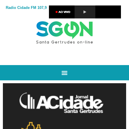
Radio Cidade
FM 107,9