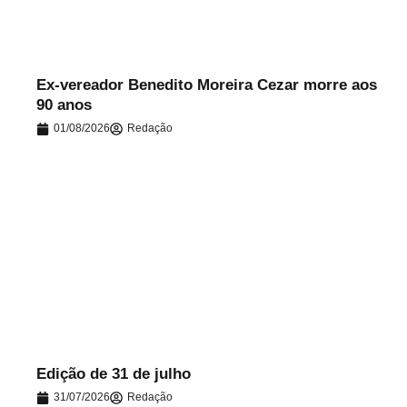
Ex-vereador Benedito Moreira Cezar morre aos
90 anos
01/08/2026
Redação
.
Edição de 31 de julho
31/07/2026
Redação