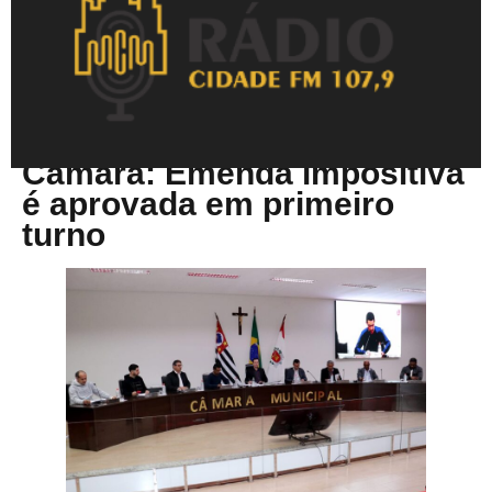
Agosto 13, 2025
Câmara: Emenda impositiva
é aprovada em primeiro
turno