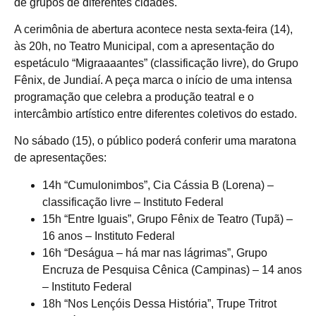
de grupos de diferentes cidades.
A cerimônia de abertura acontece nesta sexta-feira (14),
às 20h, no Teatro Municipal, com a apresentação do
espetáculo “Migraaaantes” (classificação livre), do Grupo
Fênix, de Jundiaí. A peça marca o início de uma intensa
programação que celebra a produção teatral e o
intercâmbio artístico entre diferentes coletivos do estado.
No sábado (15), o público poderá conferir uma maratona
de apresentações:
14h “Cumulonimbos”, Cia Cássia B (Lorena) –
classificação livre – Instituto Federal
15h “Entre Iguais”, Grupo Fênix de Teatro (Tupã) –
16 anos – Instituto Federal
16h “Deságua – há mar nas lágrimas”, Grupo
Encruza de Pesquisa Cênica (Campinas) – 14 anos
– Instituto Federal
18h “Nos Lençóis Dessa História”, Trupe Tritrot