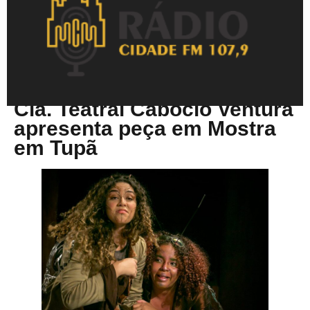
Novembro 14, 2025
Cia. Teatral Caboclo Ventura
apresenta peça em Mostra
em Tupã