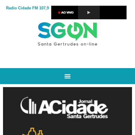
Radio Cidade
FM 107,9