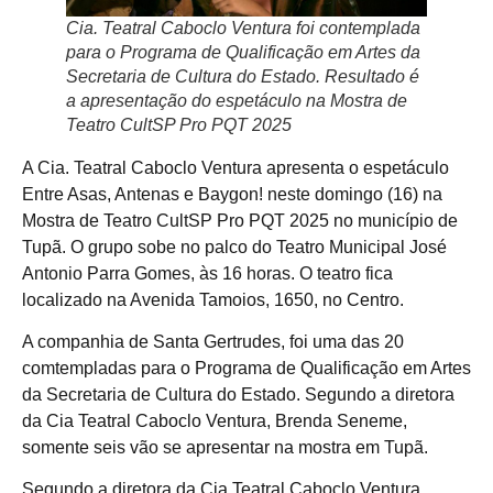
Cia. Teatral Caboclo Ventura foi contemplada
para o Programa de Qualificação em Artes da
Secretaria de Cultura do Estado. Resultado é
a apresentação do espetáculo na Mostra de
Teatro CultSP Pro PQT 2025
A Cia. Teatral Caboclo Ventura apresenta o espetáculo
Entre Asas, Antenas e Baygon! neste domingo (16) na
Mostra de Teatro CultSP Pro PQT 2025 no município de
Tupã. O grupo sobe no palco do Teatro Municipal José
Antonio Parra Gomes, às 16 horas. O teatro fica
localizado na Avenida Tamoios, 1650, no Centro.
A companhia de Santa Gertrudes, foi uma das 20
comtempladas para o Programa de Qualificação em Artes
da Secretaria de Cultura do Estado. Segundo a diretora
da Cia Teatral Caboclo Ventura, Brenda Seneme,
somente seis vão se apresentar na mostra em Tupã.
Segundo a diretora da Cia Teatral Caboclo Ventura,