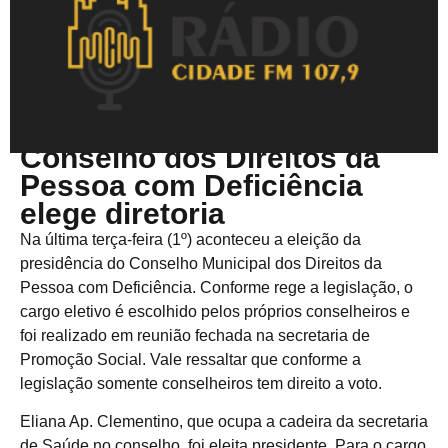
Julho 4, 2025
Conselho dos Direitos da
Pessoa com Deficiência
elege diretoria
Na última terça-feira (1º) aconteceu a eleição da
presidência do Conselho Municipal dos Direitos da
Pessoa com Deficiência. Conforme rege a legislação, o
cargo eletivo é escolhido pelos próprios conselheiros e
foi realizado em reunião fechada na secretaria de
Promoção Social. Vale ressaltar que conforme a
legislação somente conselheiros tem direito a voto.
Eliana Ap. Clementino, que ocupa a cadeira da secretaria
de Saúde no conselho, foi eleita presidente. Para o cargo