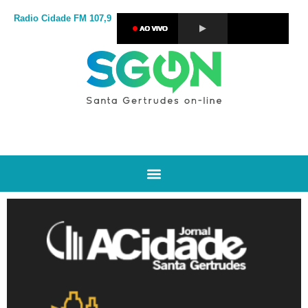
Radio Cidade
FM 107,9