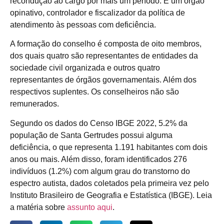
recondução ao cargo por mais um período. É um órgão
opinativo, controlador e fiscalizador da política de
atendimento às pessoas com deficiência.
A formação do conselho é composta de oito membros,
dos quais quatro são representantes de entidades da
sociedade civil organizada e outros quatro
representantes de órgãos governamentais. Além dos
respectivos suplentes. Os conselheiros não são
remunerados.
Segundo os dados do Censo IBGE 2022, 5.2% da
população de Santa Gertrudes possui alguma
deficiência, o que representa 1.191 habitantes com dois
anos ou mais. Além disso, foram identificados 276
indivíduos (1.2%) com algum grau do transtorno do
espectro autista, dados coletados pela primeira vez pelo
Instituto Brasileiro de Geografia e Estatística (IBGE). Leia
a matéria sobre
assunto aqui
.