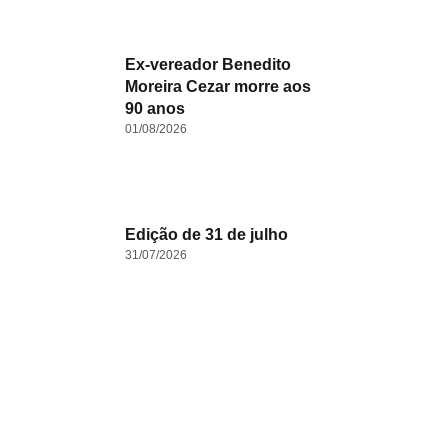
Ex-vereador Benedito
Moreira Cezar morre aos
90 anos
.
01/08/2026
Edição de 31 de julho
31/07/2026
.