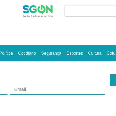
Política
Cotidiano
Segurança
Esportes
Cultura
Colu