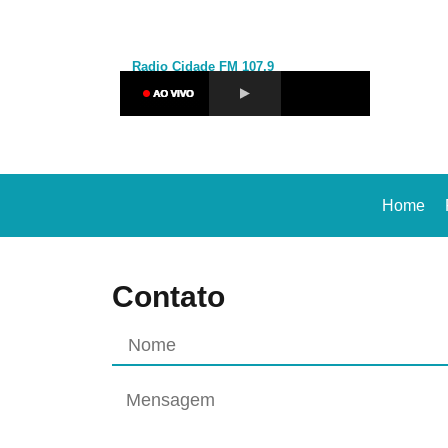
Radio Cidade
FM 107,9
Home
Contato