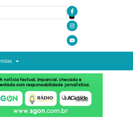
nistas