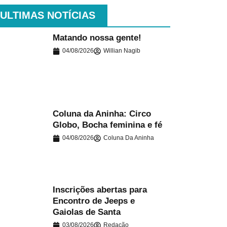
ULTIMAS NOTÍCIAS
Matando nossa gente!
04/08/2026
Willian Nagib
.
Coluna da Aninha: Circo
Globo, Bocha feminina e fé
.
04/08/2026
Coluna Da Aninha
Inscrições abertas para
Encontro de Jeeps e
.
Gaiolas de Santa
03/08/2026
Redação