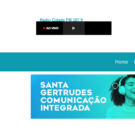
Radio Cidade
FM 107,9
Home