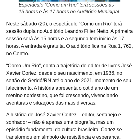
Espetáculo “Como um Rio” terá sessões às
15 horas e às 17 horas no Auditório Municipal
Neste sábado (20), o espetáculo “Como um Rio” terá
sessão dupla no Auditório Leandro Filier Netto. A primeira
sessão será às 15 horas e a segunda tem início às 17
horas. A entrada é gratuita. O auditório fica na Rua 1, 762,
no Centro.
“Como Um Rio”, conta a trajetória do editor de livros José
Xavier Cortez, desde o seu nascimento, em 1936, no
sertão de Seridó/RN até o ano de 2021, momento de seu
falecimento. A história apresenta o cotidiano de um
menino nordestino, que foi crescendo, vivenciando
aventuras e situações das mais diversas.
A história de José Xavier Cortez – editor, sertanejo e
sonhador – não é apenas uma biografia, mas um
episódio fundamental da cultura brasileira. Cortez se
transformou em símbolo de resistência e esperança,