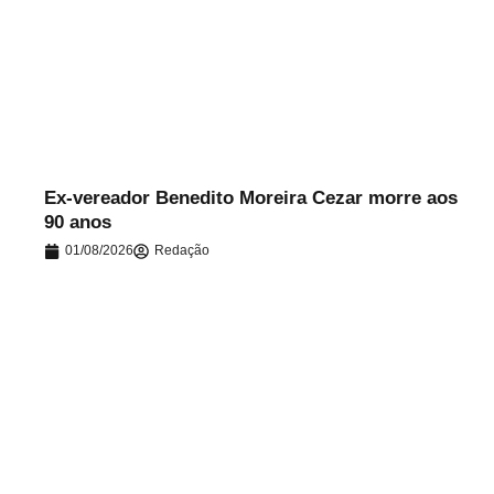
.
Ex-vereador Benedito Moreira Cezar morre aos
90 anos
01/08/2026
Redação
.