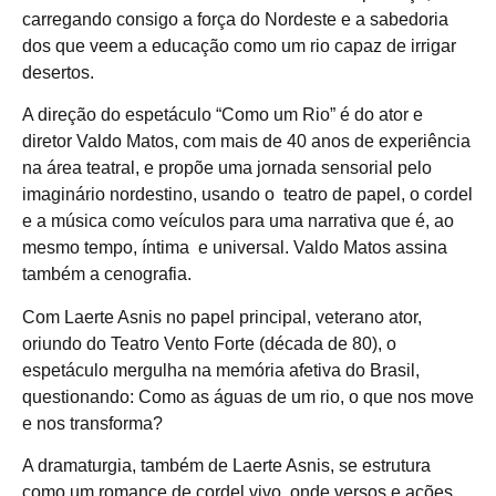
carregando consigo a força do Nordeste e a sabedoria
dos que veem a educação como um rio capaz de irrigar
desertos.
A direção do espetáculo “Como um Rio” é do ator e
diretor Valdo Matos, com mais de 40 anos de experiência
na área teatral, e propõe uma jornada sensorial pelo
imaginário nordestino, usando o teatro de papel, o cordel
e a música como veículos para uma narrativa que é, ao
mesmo tempo, íntima e universal. Valdo Matos assina
também a cenografia.
Com Laerte Asnis no papel principal, veterano ator,
oriundo do Teatro Vento Forte (década de 80), o
espetáculo mergulha na memória afetiva do Brasil,
questionando: Como as águas de um rio, o que nos move
e nos transforma?
A dramaturgia, também de Laerte Asnis, se estrutura
como um romance de cordel vivo, onde versos e ações