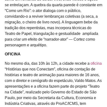
se entrelaçam. A quebra da quarta parede é constante em
“Como um Rio”: o ator dialoga com o público,
convidando-o a reviver lembranças coletivas (a seca, a
migração, o cheiro de livro novo). A linguagem bebe da
tradição dos repentistas, mas incorpora técnicas do
Teatro de Papel, triangulação e gestualidade ampliada
para criar um efeito de “narrador-ator” — Cortez como
personagem e arquétipo.
OFICINA
No mesmo dia, das 10h às 12h, a cidade recebe a
oficina
“Histórias que nos Conectam”, oficina de contação de
histórias e teatro de animação para maiores de 16 anos,
com o diretor e cenógrafo do espetáculo, Valdo Matos. As
apresentações e a oficina fazem parte do projeto “Teatro
na Cidade”, realizado pelo Governo do Estado de São
Paulo, por meio da Secretaria da Cultura, Economia e
Indústria Criativas, através do ProAC/ICMS, tem