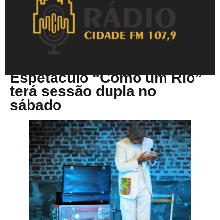
Setembro 18, 2025
Espetáculo “Como um Rio”
terá sessão dupla no
sábado