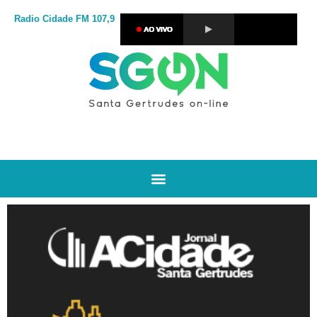
Radio Cidade
FM 107,9