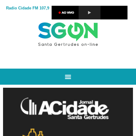
Radio Cidade
FM 107,9