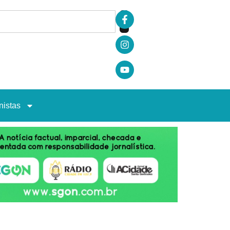
nistas