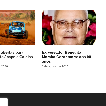
 abertas para
Ex-vereador Benedito
de Jeeps e Gaiolas
Moreira Cezar morre aos 90
anos
e 2026
1 de agosto de 2026