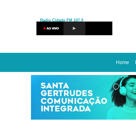
Radio Cidade
FM 107,9
Home