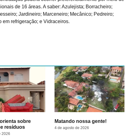
ionais de 16 áreas. A saber: Azulejista; Borracheiro;
Gesseiro; Jardineiro; Marceneiro; Mecânico; Pedreiro;
 em refrigeração; e Vidraceiros.
 orienta sobre
Matando nossa gente!
de resíduos
4 de agosto de 2026
e 2026