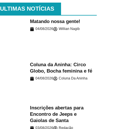
ULTIMAS NOTÍCIAS
Matando nossa gente!
04/08/2026
Willian Nagib
.
Coluna da Aninha: Circo
Globo, Bocha feminina e fé
.
04/08/2026
Coluna Da Aninha
Inscrições abertas para
Encontro de Jeeps e
.
Gaiolas de Santa
03/08/2026
Redação