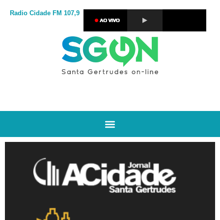
Radio Cidade
FM 107,9