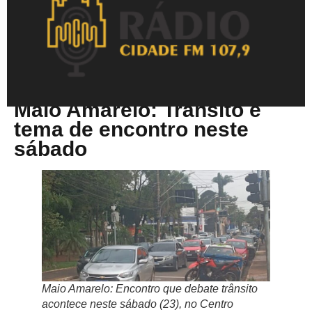
Maio 20, 2026
Maio Amarelo: Trânsito é
tema de encontro neste
sábado
Maio Amarelo: Encontro que debate trânsito
acontece neste sábado (23), no Centro