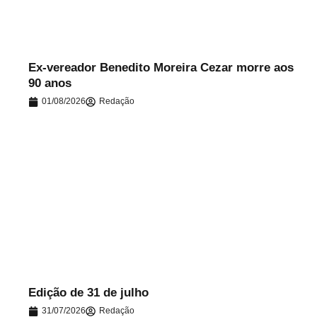
Ex-vereador Benedito Moreira Cezar morre aos
90 anos
01/08/2026
Redação
.
Edição de 31 de julho
31/07/2026
Redação