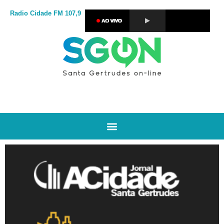
Radio Cidade
FM 107,9