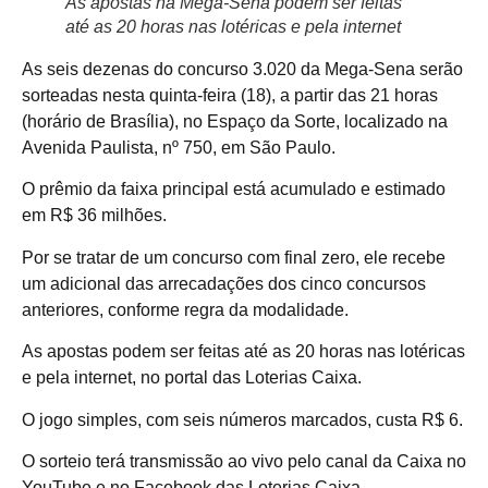
As apostas na Mega-Sena podem ser feitas
até as 20 horas nas lotéricas e pela internet
As seis dezenas do concurso 3.020 da Mega-Sena serão
sorteadas nesta quinta-feira (18), a partir das 21 horas
(horário de Brasília), no Espaço da Sorte, localizado na
Avenida Paulista, nº 750, em São Paulo.
O prêmio da faixa principal está acumulado e estimado
em R$ 36 milhões.
Por se tratar de um concurso com final zero, ele recebe
um adicional das arrecadações dos cinco concursos
anteriores, conforme regra da modalidade.
As apostas podem ser feitas até as 20 horas nas lotéricas
e pela internet, no portal das Loterias Caixa.
O jogo simples, com seis números marcados, custa R$ 6.
O sorteio terá transmissão ao vivo pelo canal da Caixa no
YouTube e no Facebook das Loterias Caixa.