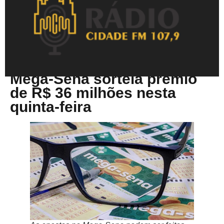
Junho 18, 2026
Mega-Sena sorteia prêmio
de R$ 36 milhões nesta
quinta-feira