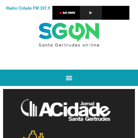
Radio Cidade
FM 107,9