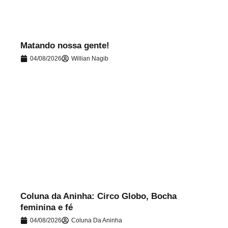
Matando nossa gente!
04/08/2026
Willian Nagib
.
Coluna da Aninha: Circo Globo, Bocha
feminina e fé
04/08/2026
Coluna Da Aninha