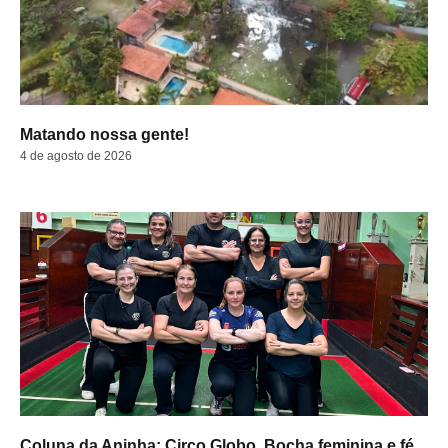
Matando nossa gente!
4 de agosto de 2026
Coluna da Aninha: Circo Globo, Bocha feminina e fé