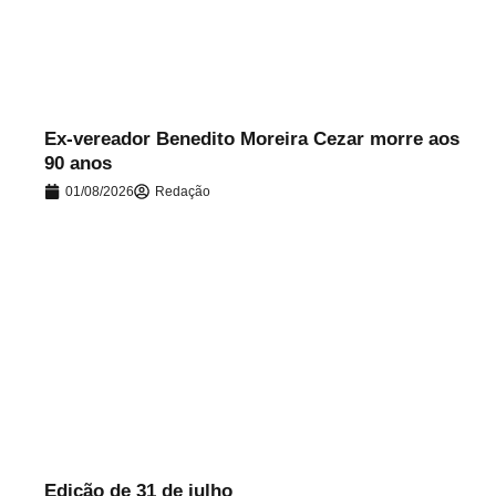
.
Ex-vereador Benedito Moreira Cezar morre aos
90 anos
01/08/2026
Redação
.
Edição de 31 de julho