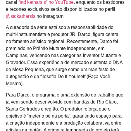
canal
“std katharsis” no YouTube
, enquanto os bastidores
e recortes exclusivos serão disponibilizados no perfil
@stdkatharsis
no Instagram.
A curadoria da série está sob a responsabilidade do
multi-instrumentista e produtor JR. Darco, figura central
no fomento artístico regional. Recentemente, Darco foi
premiado no Prêmio Mutante Independente, em
Campinas, vencendo nas categorias Inventor Mutante e
Gravador. Essa experiência de mercado sustenta o DNA
do Mesa Pequena, que surge como um manifesto de
autogestão e da filosofia Do It Yourself (Faça Você
Mesmo).
Para Darco, o programa é uma extensão do trabalho que
já vem sendo desenvolvido com bandas de Rio Claro,
Santa Gertrudes e região. O produtor reforça que o
objetivo é “meter o pé na porta”, garantindo espaço para
a criação independente e a produção colaborativa entre
artistas da região. A primeira temporada do projeto terá