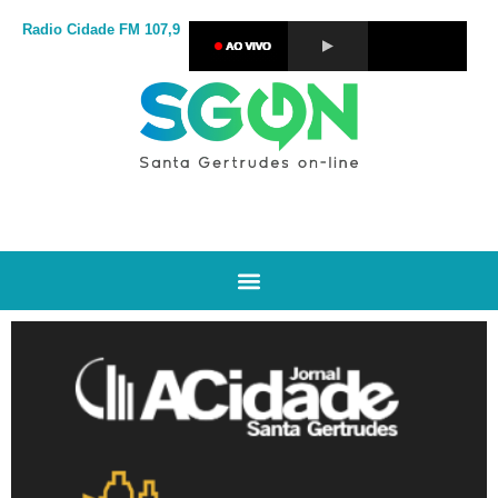
Radio Cidade
FM 107,9