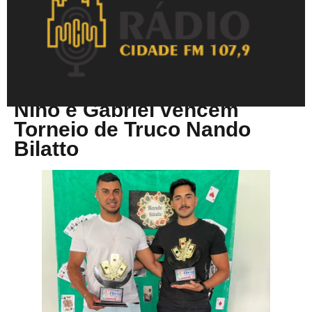
Maio 19, 2026
Nino e Gabriel vencem
Torneio de Truco Nando
Bilatto