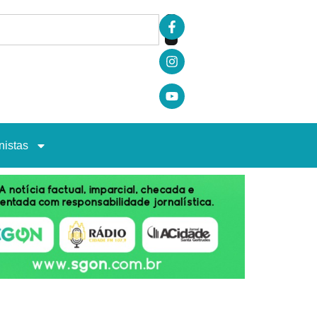
nistas