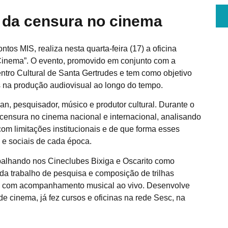
 da censura no cinema
os MIS, realiza nesta quarta-feira (17) a oficina
 Cinema”. O evento, promovido em conjunto com a
entro Cultural de Santa Gertrudes e tem como objetivo
s na produção audiovisual ao longo do tempo.
an, pesquisador, músico e produtor cultural. Durante o
a censura no cinema nacional e internacional, analisando
 com limitações institucionais e de que forma esses
s e sociais de cada época.
balhando nos Cineclubes Bixiga e Oscarito como
a trabalho de pesquisa e composição de trilhas
o com acompanhamento musical ao vivo. Desenvolve
de cinema, já fez cursos e oficinas na rede Sesc, na