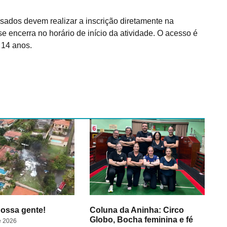
ssados devem realizar a inscrição diretamente na
se encerra no horário de início da atividade. O acesso é
e 14 anos.
ossa gente!
Coluna da Aninha: Circo
Globo, Bocha feminina e fé
e 2026