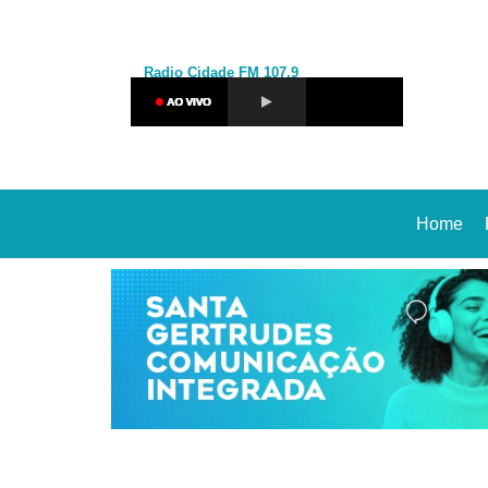
Radio Cidade
FM 107,9
Home