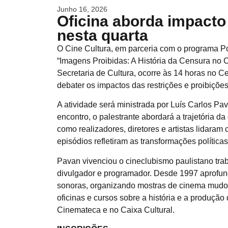
Junho 16, 2026
Oficina aborda impacto
nesta quarta
O Cine Cultura, em parceria com o programa Pont
“Imagens Proibidas: A História da Censura no
Secretaria de Cultura, ocorre às 14 horas no C
debater os impactos das restrições e proibiçõe
A atividade será ministrada por Luís Carlos Pav
encontro, o palestrante abordará a trajetória d
como realizadores, diretores e artistas lidaram
episódios refletiram as transformações política
Pavan vivenciou o cineclubismo paulistano tra
divulgador e programador. Desde 1997 aprofund
sonoras, organizando mostras de cinema mud
oficinas e cursos sobre a história e a produção 
Cinemateca e no Caixa Cultural.