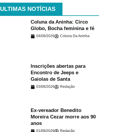
ULTIMAS NOTÍCIAS
Coluna da Aninha: Circo
Globo, Bocha feminina e fé
.
04/08/2026
Coluna Da Aninha
Inscrições abertas para
Encontro de Jeeps e
.
Gaiolas de Santa
03/08/2026
Redação
Ex-vereador Benedito
Moreira Cezar morre aos 90
.
anos
01/08/2026
Redação