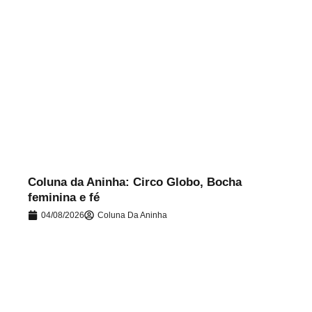
.
Coluna da Aninha: Circo Globo, Bocha
feminina e fé
04/08/2026
Coluna Da Aninha