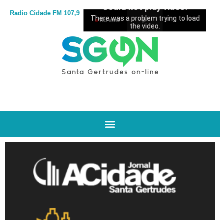
Radio Cidade
FM 107,9