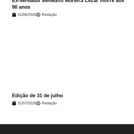
Ex-vereador Benedito Moreira Cezar morre aos
90 anos
01/08/2026
Redação
.
Edição de 31 de julho
31/07/2026
Redação