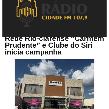
Maio 12, 2026
Rede Rio-clarense “Carmem
Prudente” e Clube do Siri
inicia campanha