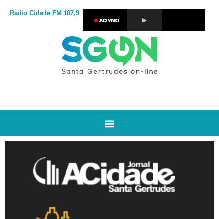
Radio Cidade
FM 107,9