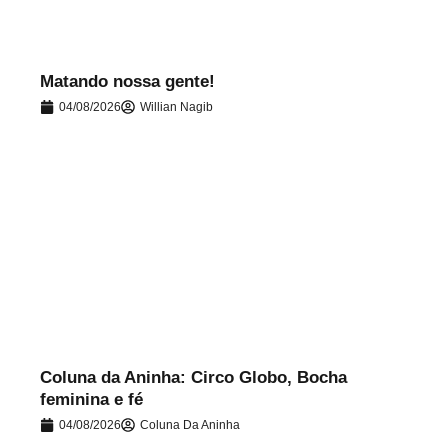
Matando nossa gente!
04/08/2026
Willian Nagib
.
Coluna da Aninha: Circo Globo, Bocha
feminina e fé
04/08/2026
Coluna Da Aninha