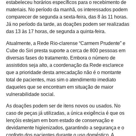
estabeleceu horários específicos para o recebimento de
materiais. No período da manhã, os interessados podem
comparecer de segunda a sexta-feira, das 8 às 11 horas.
Já no período da tarde, as doações podem ser realizadas
das 13 às 17 horas, de segunda a quinta-feira.
Atualmente, a Rede Rio-clarense “Carmem Prudente” e
Cube do Siri presta suporte a cerca de 800 pessoas em
diversas fases do tratamento. Embora o número de
assistidos seja alto, a coordenação da Rede esclarece
que a prioridade desta arrecadação não é o montante
total de pacientes, mas sim o atendimento imediato
daqueles que se encontram em situação de maior
vulnerabilidade social.
As doações podem ser de itens novos ou usados. No
caso de peças já utilizadas, a única exigência é que os
lençóis estejam em bom estado de conservação e
devidamente higienizados, garantindo a segurança e o
conforto dos pacientes durante o uso doméstico. A