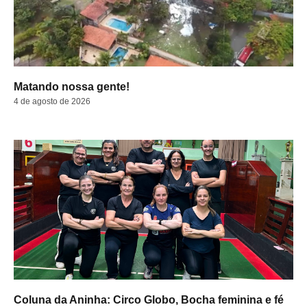
Matando nossa gente!
4 de agosto de 2026
Coluna da Aninha: Circo Globo, Bocha feminina e fé