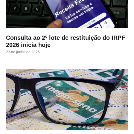
Consulta ao 2º lote de restituição do IRPF
2026 inicia hoje
23 de junho de 2026