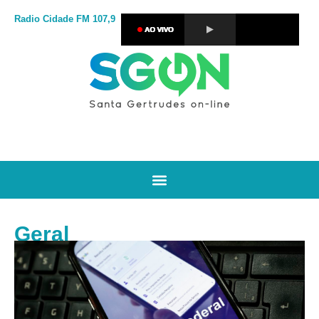
Radio Cidade
FM 107,9
Geral