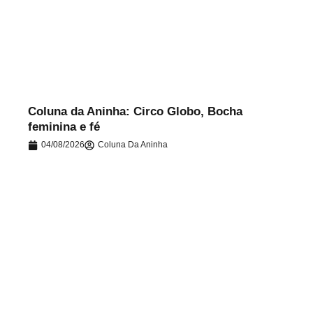
.
Coluna da Aninha: Circo Globo, Bocha
feminina e fé
04/08/2026
Coluna Da Aninha
.